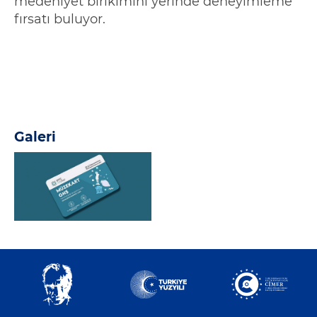
medeniyet birikimini yerinde deneyimleme
fırsatı buluyor.
Galeri