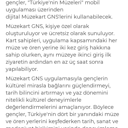
gençler, "Türkiye'nin Müzeleri" mobil
uygulaması üzerinden
dijital
Müzekart
GNS'lerini
kullanabilecek.
Müzekart
GNS, kişiye özel olarak
oluşturuluyor ve ücretsiz olarak sunuluyor.
Kart sahipleri, uygulama kapsamındaki her
müze ve ören yerine iki kez giriş hakkına
sahip olurken, aynı müzeye ikinci giriş ilk
ziyaretin ardından en az üç saat sonra
yapılabiliyor.
Müzekart
GNS uygulamasıyla gençlerin
kültürel mirasla bağlarını güçlendirmeyi,
tarih bilincini artırmayı ve yaz dönemini
nitelikli kültürel deneyim
lerle
değerlendirmelerini amaçlanı
yor. Böylece
gençler, Türkiye'nin dört bir yanındaki müze
ve ören yerlerini keşfederken tarih, sanat ve