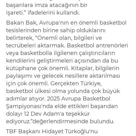
başarılara imza atacağının bir
işareti.
”
ifadelerini kullandı.
Bakan Bak, Avrupa'nın en önemli basketbol
tesislerinden birine sahip olduklarını
belirterek,
“
Önemli olan, bilgileri ve
tecrübeleri aktarmak. Basketbol antrenörleri
veya basketbolla ilgilenen çalıştırıcıların
kendilerini geliştirmeleri açısından da bu
kütüphane çok önemli. Kitaplar, bilgilerin
paylaşımı ve gelecek nesillere aktarılması
için çok önemli. Gerçekten Türkiye,
basketbol ülkesi olma yolunda çok büyük
adımlar atıyor. 2025 Avrupa Basketbol
Şampiyonası'nda elde ettikleri başarıdan
dolayı 12 Dev Adam'a teşekkür
ediyoruz.
”
değerlendirmesinde bulundu.
TBF Başkanı Hidayet Türkoğlu'nu