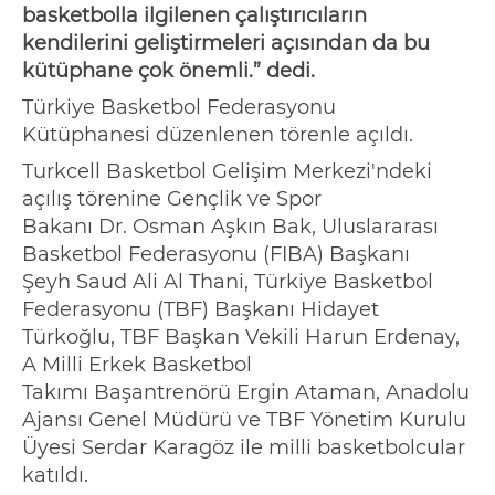
basketbolla ilgilenen çalıştırıcıların
kendilerini geliştirmeleri açısından da bu
kütüphane çok önemli.
” dedi.
Türkiye Basketbol Federasyonu
Kütüphanesi
düzenlenen törenle
açıldı.
Turkcell Basketbol Gelişim Merkezi'ndeki
açılış törenine Gençlik ve Spor
Bakanı
Dr.
Osman Aşkın Bak, Uluslararası
Basketbol Federasyonu (FIBA) Başkanı
Şeyh
Saud
Ali Al
Thani
, Türkiye Basketbol
Federasyonu (TBF) Başkanı Hidayet
Türkoğlu, TBF Başkan Vekili Harun Erdenay,
A Milli Erkek Basketbol
Takımı
Başantrenörü
Ergin Ataman, Anadolu
Ajansı Genel Müdürü ve TBF Yönetim Kurulu
Üyesi Serdar Karagöz
ile milli basketbolcular
katıldı.