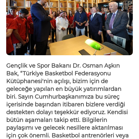
Gençlik ve Spor Bakanı Dr. Osman Aşkın
Bak, “Türkiye Basketbol Federasyonu
Kütüphanesi'nin açılışı, bizim için de
geleceğe yapılan en büyük yatırımlardan
biri. Sayın Cumhurbaşkanımıza bu süreç
içerisinde başından itibaren bizlere verdiği
destekten dolayı teşekkür ediyoruz. Kendisi
bütün aşamaları takip etti
. B
ilgilerin
paylaşımı ve gelecek nesillere aktarılması
için çok önemli. Basketbol antrenörleri veya