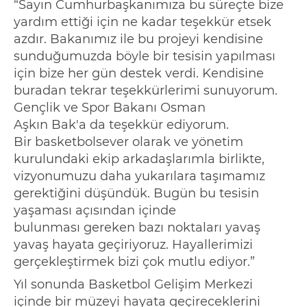
“
Sayın Cumhurbaşkanımıza bu süreçte bize
yardım ettiği için ne kadar teşekkür etsek
azdır. Bakanımız ile bu projeyi kendisine
sunduğumuzda böyle bir tesisin yapılması
için bize her gün destek verdi. Kendisine
buradan tekrar teşekkürlerimi sunuyorum.
Gençlik ve Spor Bakanı Osman
Aşkın
Bak'a
da teşekkür ediyorum.
Bir
basketbolsever
olarak ve yönetim
kurulundaki ekip arkadaşlarımla birlikte,
vizyonumuzu daha yukarılara taşımamız
gerektiğini düşündük. Bugün bu tesisin
yaşaması açısından içinde
bulunması
gereken bazı noktaları yavaş
yavaş hayata geçiriyoruz. Hayallerimizi
gerçekleştirmek bizi çok mutlu ediyor.
”
Yıl sonunda Basketbol Gelişim Merkezi
içinde bir müzeyi hayata geçireceklerini