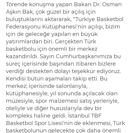
Törende konuşma yapan
Bakan
Dr.
Osman
Aşkın Bak, çok güzel bir açılış için
buluştuklarını aktararak,
“
Türkiye Basketbol
Federasyonu Kütüphanesi'nin açılışı, bizim
için de geleceğe yapılan en büyük
yatırımlardan biri. Gerçekten Türk
basketbolu için önemli bir merkez
kazandırıldı. Sayın Cumhurbaşkanımıza bu
süreç içerisinde başından itibaren bizlere
verdiği destekten dolayı teşekkür ediyoruz.
Kendisi bütün aşamaları takip etti. Bu
merkez; içerisinde salonlarıyla,
kütüphanesiyle, yıl sonunda açılacak olan
müzesiyle, spor malzemesi satış yerleriyle,
oteliyle ve diğer hususlarıyla dev bir
kompleks haline geldi. İstanbul TBF
Basketbol Spor Lisesi'nin de eklenmesi, Türk
basketbolunun gelecekte çok daha önemli