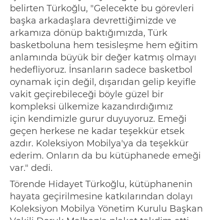
belirten Türkoğlu, "Gelecekte bu görevleri
başka arkadaşlara devrettiğimizde ve
arkamıza dönüp baktığımızda, Türk
basketboluna hem tesisleşme hem eğitim
anlamında büyük bir değer katmış olmayı
hedefliyoruz. İnsanların sadece basketbol
oynamak için değil, dışarıdan gelip keyifle
vakit geçirebileceği böyle güzel bir
kompleksi ülkemize kazandırdığımız
için
kendimizle gurur duyuyoruz. Emeği
geçen herkese ne kadar teşekkür etsek
azdır. Koleksiyon Mobilya'ya da teşekkür
ederim. Onların da bu kütüphanede emeği
var." dedi.
Törende Hidayet Türkoğlu, kütüphanenin
hayata geçirilmesine katkılarından dolayı
Koleksiyon Mobilya Yönetim Kurulu Başkan