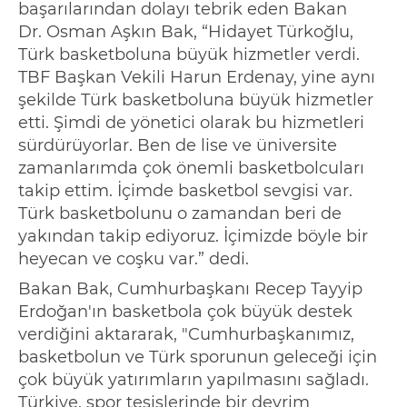
başarılarından dolayı tebrik eden
Bakan
Dr.
Osman Aşkın Bak,
“
Hidayet Türkoğlu,
Türk basketboluna büyük hizmetler verdi.
TBF Başkan Vekili Harun Erdenay, yine aynı
şekilde Türk basketboluna büyük hizmetler
etti. Şimdi de yönetici olarak bu hizmetleri
sürdürüyorlar. Ben de lise ve üniversite
zamanlarımda çok önemli basketbolcuları
takip ettim. İçimde basketbol sevgisi var.
Türk basketbolunu o
zamandan beri de
yakından takip ediyoruz. İçimizde böyle bir
heyecan ve coşku var.
”
dedi.
Bakan Bak, Cumhurbaşkanı Recep Tayyip
Erdoğan'ın basketbola çok büyük destek
verdiğini aktararak, "Cumhurbaşkanımız,
basketbolun ve Türk sporunun geleceği için
çok büyük yatırımların yapılmasını sağladı.
Türkiye, spor tesislerinde bir devrim