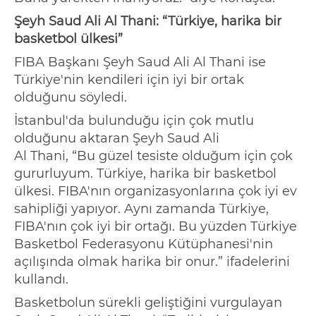
Şeyh
Saud
Ali Al
Thani
:
“
Türkiye, harika bir
basketbol ülkesi
”
FIBA Başkanı Şeyh
Saud
Ali Al
Thani
ise
Türkiye'nin kendileri için iyi bir ortak
olduğunu söyledi.
İstanbul'da bulunduğu için çok mutlu
olduğunu aktaran Şeyh
Saud
Ali
Al
Thani
,
“
Bu güzel tesiste olduğum için çok
gururluyum. Türkiye, harika bir basketbol
ülkesi. FIBA'nın organizasyonlarına çok iyi ev
sahipliği yapıyor. Aynı zamanda Türkiye,
FIBA'nın çok iyi bir ortağı. Bu yüzden Türkiye
Basketbol Federasyonu Kütüphanesi'nin
açılışında olmak harika bir onur.
”
ifadelerini
kullandı.
Basketbolun sürekli geliştiğini vurgulayan