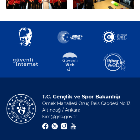
T.C. Gençlik ve Spor Bakanlığı
Örnek Mahallesi Oruç Reis Caddesi No:13
Altındağ / Ankara
kim@gsb.gov.tr