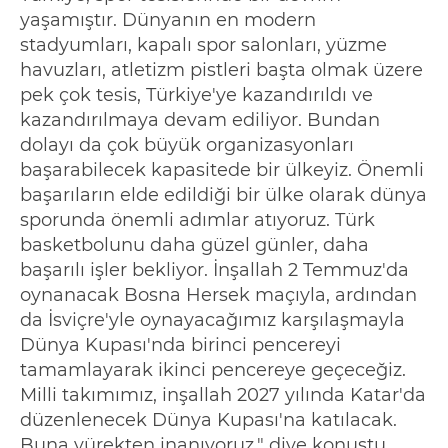
yaşamıştır. Dünyanın en modern
stadyumları, kapalı spor salonları, yüzme
havuzları, atletizm pistleri başta olmak üzere
pek çok tesis, Türkiye'ye kazandırıldı ve
kazandırılmaya devam ediliyor. Bundan
dolayı da çok büyük organizasyonları
başarabilecek kapasitede bir ülkeyiz. Önemli
başarıların elde edildiği bir ülke olarak dünya
sporunda önemli adımlar atıyoruz. Türk
basketbolunu daha güzel günler, daha
başarılı işler bekliyor. İnşallah 2 Temmuz'da
oynanacak Bosna Hersek maçıyla, ardından
da İsviçre'yle oynayacağımız karşılaşmayla
Dünya Kupası'nda birinci pencereyi
tamamlayarak ikinci pencereye geçeceğiz.
Milli takımımız, inşallah 2027 yılında Katar'da
düzenlenecek Dünya Kupası'na katılacak.
Buna yürekten inanıyoruz." diye konuştu.