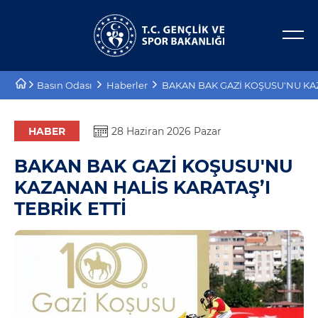
Bakan Yardımcıları
E-Hizmetler
Basın Odası
Haberler
BAKAN BAK GAZİ KOŞUSU'NU KAZ
Tarihçe
Projeler
Misyon, Vizyon
Proje Destekleri
HABER
28 Haziran 2026 Pazar
BAKAN BAK GAZİ KOŞUSU'NU
Teşkilat Şeması
KAZANAN HALİS KARATAŞ’I
Mevzuat
TEBRİK ETTİ
Kurumsal Kimlik
Planlar ve Raporlar