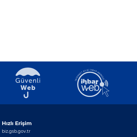
Hızlı Erişim
biz.gsb.gov.tr