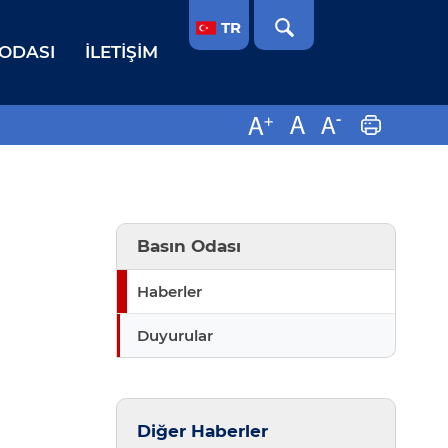
TR
 ODASI
İLETIŞIM
Basın Odası
Haberler
Duyurular
Diğer Haberler