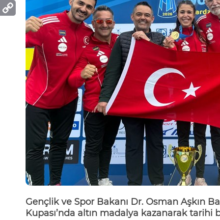
Gençlik ve Spor Bakanı Dr. Osman Aşkın B
Kupası
’nda a
ltın madalya kazanarak tarihi 