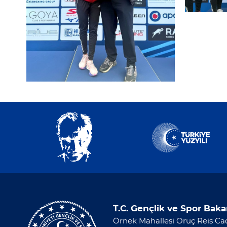
T.C. Gençlik ve Spor Baka
Örnek Mahallesi Oruç Reis Cad