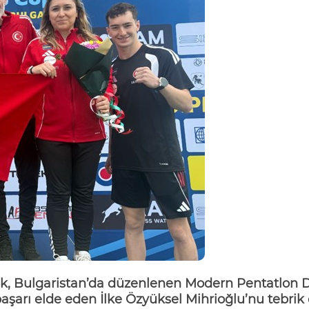
ak, Bulgaristan’da düzenlenen Modern Pentatlon
başarı elde eden
İlke Özyüksel
Mihrioğlu’nu
tebrik e