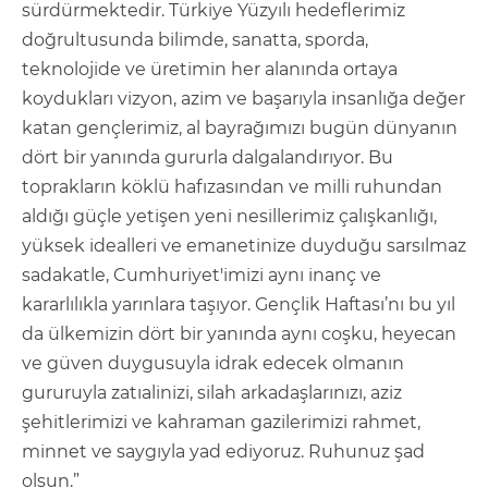
sürdürmektedir. Türkiye Yüzyılı hedeflerimiz
doğrultusunda bilimde, sanatta, sporda,
teknolojide ve üretimin her alanında ortaya
koydukları vizyon, azim ve başarıyla insanlığa değer
katan gençlerimiz, al bayrağımızı bugün dünyanın
dört bir yanında gururla dalgalandırıyor. Bu
toprakların köklü hafızasından ve milli ruhundan
aldığı güçle yetişen yeni nesillerimiz çalışkanlığı,
yüksek idealleri ve emanetinize duyduğu sarsılmaz
sadakatle, Cumhuriyet'imizi aynı inanç ve
kararlılıkla yarınlara taşıyor. Gençlik Haftası’nı bu yıl
da ülkemizin dört bir yanında aynı coşku, heyecan
ve güven duygusuyla idrak edecek olmanın
gururuyla zatıalinizi, silah arkadaşlarınızı, aziz
şehitlerimizi ve kahraman gazilerimizi rahmet,
minnet ve saygıyla yad ediyoruz. Ruhunuz şad
olsun.”