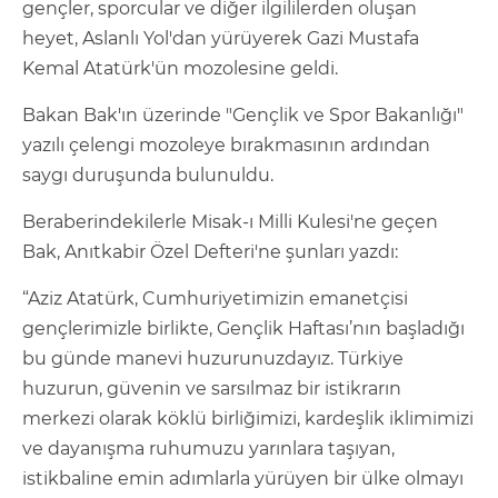
gençler, sporcular ve diğer ilgililerden oluşan
heyet, Aslanlı Yol'dan yürüyerek Gazi Mustafa
Kemal Atatürk'ün mozolesine geldi.
Bakan Bak'ın üzerinde "Gençlik ve Spor Bakanlığı"
yazılı çelengi mozoleye bırakmasının ardından
saygı duruşunda bulunuldu.
Beraberindekilerle Misak-ı Milli Kulesi'ne geçen
Bak, Anıtkabir Özel Defteri'ne şunları yazdı:
“Aziz Atatürk, Cumhuriyetimizin emanetçisi
gençlerimizle birlikte, Gençlik Haftası’nın başladığı
bu günde manevi huzurunuzdayız. Türkiye
huzurun, güvenin ve sarsılmaz bir istikrarın
merkezi olarak köklü birliğimizi, kardeşlik iklimimizi
ve dayanışma ruhumuzu yarınlara taşıyan,
istikbaline emin adımlarla yürüyen bir ülke olmayı