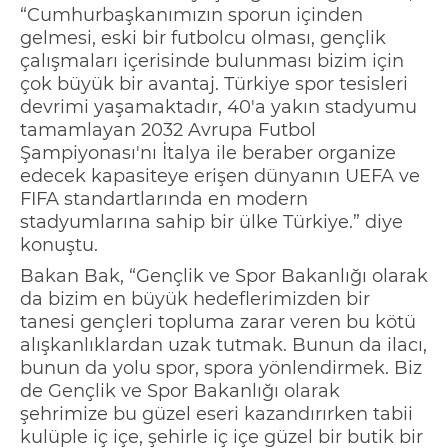
“Cumhurbaşkanımızın sporun içinden
gelmesi, eski bir futbolcu olması, gençlik
çalışmaları içerisinde bulunması bizim için
çok büyük bir avantaj. Türkiye spor tesisleri
devrimi yaşamaktadır, 40'a yakın stadyumu
tamamlayan 2032 Avrupa Futbol
Şampiyonası'nı İtalya ile beraber organize
edecek kapasiteye erişen dünyanın UEFA ve
FIFA standartlarında en modern
stadyumlarına sahip bir ülke Türkiye.” diye
konuştu.
Bakan Bak, “Gençlik ve Spor Bakanlığı olarak
da bizim en büyük hedeflerimizden bir
tanesi gençleri topluma zarar veren bu kötü
alışkanlıklardan uzak tutmak. Bunun da ilacı,
bunun da yolu spor, spora yönlendirmek. Biz
de Gençlik ve Spor Bakanlığı olarak
şehrimize bu güzel eseri kazandırırken tabii
kulüple iç içe, şehirle iç içe güzel bir butik bir