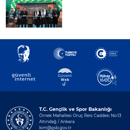
T.C. Gençlik ve Spor Bakanlığı
Örnek Mahallesi Oruç Reis Caddesi No:13
Altındağ / Ankara
kim@gsb.gov.tr