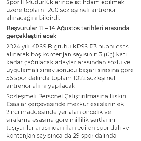
Spor İl Müdürlüklerinde istihdam edilmek
üzere toplam 1200 sözleşmeli antrenör
alınacağını bildirdi.
Başvurular 11 – 14 Ağustos tarihleri arasında
gerçekleştirilecek
2024 yılı KPSS B grubu KPSS P3 puanı esas
alınarak boş kontenjan sayısının 3 (üç) katı
kadar çağrılacak adaylar arasından sözlü ve
uygulamalı sınav sonucu başarı sırasına göre
56 spor dalında toplam 1022 sözleşmeli
antrenör alımı yapılacak.
Sözleşmeli Personel Çalıştırılmasına İlişkin
Esaslar çerçevesinde
mezkur
esasların ek
2’nci maddesinde yer alan öncelik ve
sıralama esasına göre millilik şartlarını
taşıyanlar arasından ilan edilen spor dalı ve
kontenjan sayısınca da 29 spor dalında