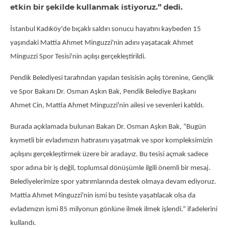
etkin bir şekilde kullanmak istiyoruz.” dedi.
İstanbul Kadıköy'de bıçaklı saldırı sonucu hayatını kaybeden 15
yaşındaki Mattia Ahmet Minguzzi'nin adını yaşatacak Ahmet
Minguzzi Spor Tesisi'nin açılışı gerçekleştirildi.
Pendik Belediyesi tarafından yapılan tesisisin açılış törenine, Gençlik
ve Spor Bakanı Dr. Osman Aşkın Bak, Pendik Belediye Başkanı
Ahmet Cin, Mattia Ahmet Minguzzi'nin ailesi ve sevenleri katıldı.
Burada açıklamada bulunan Bakan Dr. Osman Aşkın Bak, “Bugün
kıymetli bir evladımızın hatırasını yaşatmak ve spor kompleksimizin
açılışını gerçekleştirmek üzere bir aradayız. Bu tesisi açmak sadece
spor adına bir iş değil, toplumsal dönüşümle ilgili önemli bir mesaj.
Belediyelerimize spor yatırımlarında destek olmaya devam ediyoruz.
Mattia Ahmet Minguzzi'nin ismi bu tesiste yaşatılacak olsa da
evladımızın ismi 85 milyonun gönlüne ilmek ilmek işlendi.” ifadelerini
kullandı.