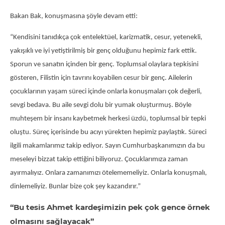
Bakan Bak, konuşmasına şöyle devam etti:
“Kendisini tanıdıkça çok entelektüel, karizmatik, cesur, yetenekli,
yakışıklı ve iyi yetiştirilmiş bir genç olduğunu hepimiz fark ettik.
Sporun ve sanatın içinden bir genç. Toplumsal olaylara tepkisini
gösteren, Filistin için tavrını koyabilen cesur bir genç. Ailelerin
çocuklarının yaşam süreci içinde onlarla konuşmaları çok değerli,
sevgi bedava. Bu aile sevgi dolu bir yumak oluşturmuş. Böyle
muhteşem bir insanı kaybetmek herkesi üzdü, toplumsal bir tepki
oluştu. Süreç içerisinde bu acıyı yürekten hepimiz paylaştık. Süreci
ilgili makamlarımız takip ediyor. Sayın Cumhurbaşkanımızın da bu
meseleyi bizzat takip ettiğini biliyoruz. Çocuklarımıza zaman
ayırmalıyız. Onlara zamanımızı ötelememeliyiz. Onlarla konuşmalı,
dinlemeliyiz. Bunlar bize çok şey kazandırır.”
“Bu tesis Ahmet kardeşimizin pek çok gence örnek
olmasını sağlayacak”