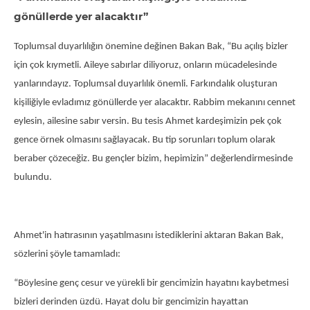
gönüllerde yer alacaktır”
Toplumsal duyarlılığın önemine değinen Bakan Bak, “Bu açılış bizler
için çok kıymetli. Aileye sabırlar diliyoruz, onların mücadelesinde
yanlarındayız. Toplumsal duyarlılık önemli. Farkındalık oluşturan
kişiliğiyle evladımız gönüllerde yer alacaktır. Rabbim mekanını cennet
eylesin, ailesine sabır versin. Bu tesis Ahmet kardeşimizin pek çok
gence örnek olmasını sağlayacak. Bu tip sorunları toplum olarak
beraber çözeceğiz. Bu gençler bizim, hepimizin” değerlendirmesinde
bulundu.
Ahmet'in hatırasının yaşatılmasını istediklerini aktaran Bakan Bak,
sözlerini şöyle tamamladı:
“Böylesine genç cesur ve yürekli bir gencimizin hayatını kaybetmesi
bizleri derinden üzdü. Hayat dolu bir gencimizin hayattan