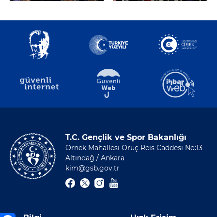
T.C. Gençlik ve Spor Bakanlığı
Örnek Mahallesi Oruç Reis Caddesi No:13
Altındağ / Ankara
kim@gsb.gov.tr