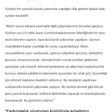
Türkiye'nin sporda büyük yatırımlar yaptığını dile getiren Bakan Bak,
şunları kaydetti:
“Bizim sporu tabana yaymakla ilgili çalışmalarımız buradan geçiyor.
Türkiye son 23 yılda Sayın Cumhurbaşkanımızın liderliğinde bir spor
tesisi devrimi yapıyor. Sporda büyük yatırımlar yapılıyor. Sporun
mahallelere kadar yayıldığı bir süreç yaşamaktayız. Bizim
mücadelemiz spor vasıtasıyla, sporun iyileştirici gücünü, birleştirici
gücünü ortaya koymak. Gençlerimizin sosyal yönden gelişmesi
açısından çok önemli. Ahmet kardeşimiz ve ailesi bize toplumsal bir
konuyu detaylı şekilde incelememiz açısından bir ufuk açtı. Duyarlılığı
için Ahmet başkana teşekkür ediyoruz. Bu tesislerin yapılması
noktasında önemli çalışmalar yapıyor. Bu tesiste Ahmet gibi birçok
genç sporla buluşacak, kültürel aktiviteler yapacak ve arkadaşlarıyla
kaynaşacak. Bu güzel bir yatırım.”
“Farkındalık oluşturan kişiliğiyle evladımız