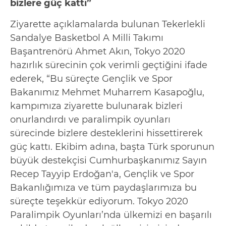
bizlere güç kattı”
Ziyarette açıklamalarda bulunan Tekerlekli
Sandalye Basketbol A Milli Takımı
Başantrenörü Ahmet Akın, Tokyo 2020
hazırlık sürecinin çok verimli geçtiğini ifade
ederek, “Bu süreçte Gençlik ve Spor
Bakanımız Mehmet Muharrem Kasapoğlu,
kampımıza ziyarette bulunarak bizleri
onurlandırdı ve paralimpik oyunları
sürecinde bizlere desteklerini hissettirerek
güç kattı. Ekibim adına, başta Türk sporunun
büyük destekçisi Cumhurbaşkanımız Sayın
Recep Tayyip Erdoğan'a, Gençlik ve Spor
Bakanlığımıza ve tüm paydaşlarımıza bu
süreçte teşekkür ediyorum. Tokyo 2020
Paralimpik Oyunları’nda ülkemizi en başarılı