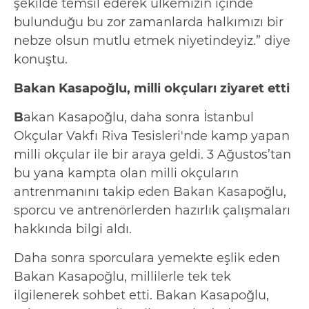
şekilde temsil ederek ülkemizin içinde
bulunduğu bu zor zamanlarda halkımızı bir
nebze olsun mutlu etmek niyetindeyiz.” diye
konuştu.
Bakan Kasapoğlu, milli okçuları ziyaret etti
B
akan Kasapoğlu, daha sonra İstanbul
Okçular Vakfı Riva Tesisleri'nde kamp yapan
milli okçular ile bir araya geldi. 3 Ağustos’tan
bu yana kampta olan milli okçuların
antrenmanını takip eden Bakan Kasapoğlu,
sporcu ve antrenörlerden hazırlık çalışmaları
hakkında bilgi aldı.
Daha sonra sporculara yemekte eşlik eden
Bakan Kasapoğlu, millilerle tek tek
ilgilenerek sohbet etti. Bakan Kasapoğlu,