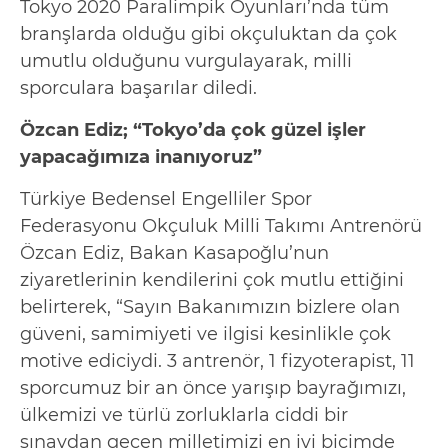
Tokyo 2020 Paralimpik Oyunları’nda tüm
branşlarda olduğu gibi okçuluktan da çok
umutlu olduğunu vurgulayarak, milli
sporculara başarılar diledi.
Özcan Ediz; “Tokyo’da çok güzel işler
yapacağımıza inanıyoruz”
Türkiye Bedensel Engelliler Spor
Federasyonu Okçuluk Milli Takımı Antrenörü
Özcan Ediz, Bakan Kasapoğlu’nun
ziyaretlerinin kendilerini çok mutlu ettiğini
belirterek, “Sayın Bakanımızın bizlere olan
güveni, samimiyeti ve ilgisi kesinlikle çok
motive ediciydi. 3 antrenör, 1 fizyoterapist, 11
sporcumuz bir an önce yarışıp bayrağımızı,
ülkemizi ve türlü zorluklarla ciddi bir
sınavdan geçen milletimizi en iyi biçimde